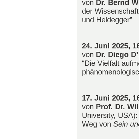
von
Dr. Bernd 
der Wissenschaft
und Heidegger”
24. Juni 2025
,
1
von
Dr. Diego D
“Die Vielfalt au
phänomenologisc
17. Juni 2025
,
1
von
Prof. Dr. Wi
University, USA):
Weg von
Sein un