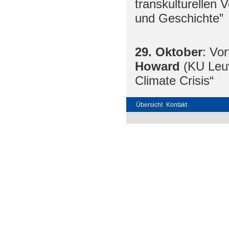
transkulturellen 
und Geschichte”
29. Oktober
: Vo
Howard
(KU Leuv
Climate Crisis“
Übersicht
Kontakt