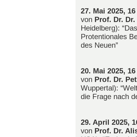
27. Mai 2025
,
16
von
Prof. Dr. D
Heidelberg): “Da
Protentionales B
des Neuen”
20. Mai 2025
,
16
von
Prof. Dr. Pe
Wuppertal): “Wel
die Frage nach d
29. April 2025,
1
von
Prof. Dr. Al