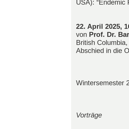
USA): “Endemic F
22. April 2025,
1
von
Prof. Dr.
Ba
British Columbia,
Abschied in die O
Wintersemester 
Vorträge