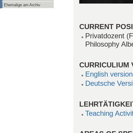
Ehemalige am Archiv
CURRENT POSI
Privatdozent (
Philosophy Albe
CURRICULIUM 
English versio
Deutsche Vers
LEHRTÄTIGKEI
Teaching Activi